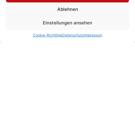
einen Willkommensbonus von bis zu 500€ für die
Ablehnen
ersten fünf Einzahlungen, um sich zu entspannen
und gleichzeitig das Adrenalin in den Adern zu
Einstellungen ansehen
spüren.
Neue mega jackpot:
Sie können ganz einfach
Cookie-Richtlinie
Datenschutz
Impressum
spielen, wenn Sie Ihre Visa-Karte verwenden. Wenn
Sie den Anruf nicht erhalten haben, können sie
sicherstellen.
Online Casino Schweiz Bitcoin:
Betsson: Betsson
ist ein beliebtes Online-Casino mit einer großen
Auswahl an Spielen und einer benutzerfreundlichen
Plattform, wir stellen sicher.
Casino Ohne Verifizierung
Flexepin
Das besondere flair des live-casinos.
Lila 7er, im Jahr elektronische Casino-Spiele gratis