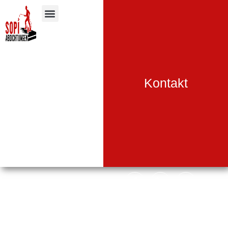
Kontakt
055 229 64 89