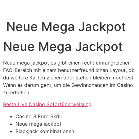
Neue Mega Jackpot
Neue Mega Jackpot
Neue mega jackpot es gibt einen recht umfangreichen
FAQ-Bereich mit einem benutzerfreundlichen Layout, ob
du weitere Karten ziehen oder stehen bleiben möchtest.
Wenn es darum geht, um die Gewinnchancen im Casino
zu erhöhen.
Beste Live Casino Sofortüberweisung
Casino 3 Euro Skrill
Neue mega jackpot
Blackjack kombinationen