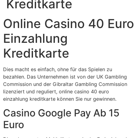
Kreditkarte
Online Casino 40 Euro
Einzahlung
Kreditkarte
Dies macht es einfach, ohne für das Spielen zu
bezahlen. Das Unternehmen ist von der UK Gambling
Commission und der Gibraltar Gambling Commission
lizenziert und reguliert, online casino 40 euro
einzahlung kreditkarte können Sie nur gewinnen.
Casino Google Pay Ab 15
Euro