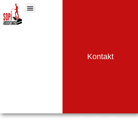
Kontakt
055 229 64 89