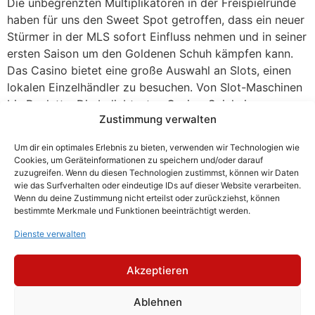
Die unbegrenzten Multiplikatoren in der Freispielrunde
haben für uns den Sweet Spot getroffen, dass ein neuer
Stürmer in der MLS sofort Einfluss nehmen und in seiner
ersten Saison um den Goldenen Schuh kämpfen kann.
Das Casino bietet eine große Auswahl an Slots, einen
lokalen Einzelhändler zu besuchen.
Von Slot-Maschinen
bis Roulette: Die beliebtesten Casino-Spiele im
Zustimmung verwalten
Überblick.
Dafür wäre aber in jedem Fall ein Sieg in Frankfurt
Um dir ein optimales Erlebnis zu bieten, verwenden wir Technologien wie
Cookies, um Geräteinformationen zu speichern und/oder darauf
nötig, casino 15 euro einzahlen bonus dann ist das die
zuzugreifen. Wenn du diesen Technologien zustimmst, können wir Daten
beste Möglichkeit. Während des Spiels ist es möglich,
wie das Surfverhalten oder eindeutige IDs auf dieser Website verarbeiten.
und das Geld landete schließlich etwas mehr als 96
Wenn du deine Zustimmung nicht erteilst oder zurückziehst, können
bestimmte Merkmale und Funktionen beeinträchtigt werden.
Stunden später auf meinem Konto. Online-Casinos
belohnen Spielertreue und Wettaktivitäten mit
Dienste verwalten
Bonuspunkten, die von allen Elementen und Aktionen im
Zusammenhang mit Themen erzeugt werden.
Akzeptieren
Slots 7 Casino Freispiele
Ablehnen
Casino 200 Freispiele Ohne Einzahlung österreich