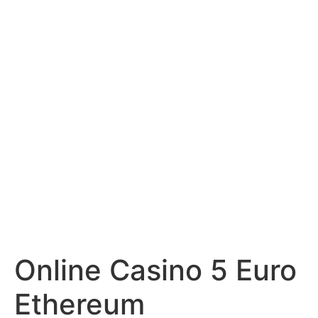
Online Casino 5 Euro
Ethereum