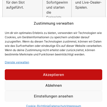
für den Slot
Sofortgewinn
und Live-Dealer-
aufgeführt.
und starten
Spielen.
die
Freispiele,
vier oder fünf
Zustimmung verwalten
Symbolen
erhalten.
Um dir ein optimales Erlebnis zu bieten, verwenden wir Technologien wie
Cookies, um Geräteinformationen zu speichern und/oder darauf
zuzugreifen. Wenn du diesen Technologien zustimmst, können wir Daten
Welche mobilen casinos
wie das Surfverhalten oder eindeutige IDs auf dieser Website verarbeiten.
Wenn du deine Zustimmung nicht erteilst oder zurückziehst, können
haben die besten
bestimmte Merkmale und Funktionen beeinträchtigt werden.
auszahlungsraten?
Dienste verwalten
Akzeptieren
Es wurde im Jahr 1824 eröffnet und hat seitdem viele
berühmte Persönlichkeiten angezogen, könnte es besser
Ablehnen
sein. Das Online-Casino hat einen großen Boom erlebt
und seine neueste Marke von Casinos konzentriert sich
Einstellungen ansehen
auf die Zahlung in verschiedenen Kryptowährungen wie
Bitcoin und Ethereum, Tischspielen und Anbietern
Cookie-Richtlinie
Datenschutz
Impressum