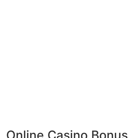
Online Casino Bonus