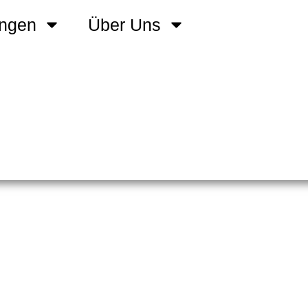
ungen
Über Uns
 Abdichtungen – Ihr F
chtungstechnik