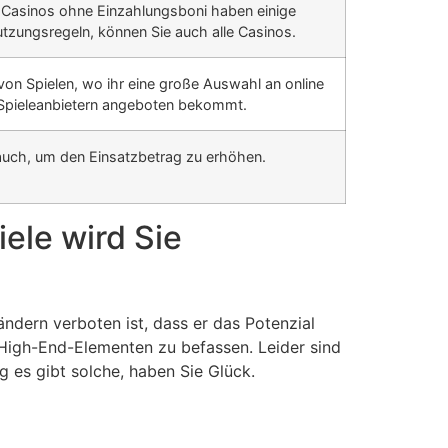
-Casinos ohne Einzahlungsboni haben einige
zungsregeln, können Sie auch alle Casinos.
e von Spielen, wo ihr eine große Auswahl an online
 Spieleanbietern angeboten bekommt.
 auch, um den Einsatzbetrag zu erhöhen.
iele wird Sie
Ländern verboten ist, dass er das Potenzial
 High-End-Elementen zu befassen. Leider sind
 es gibt solche, haben Sie Glück.
oulette und Infinite Blackjack sind mit dem