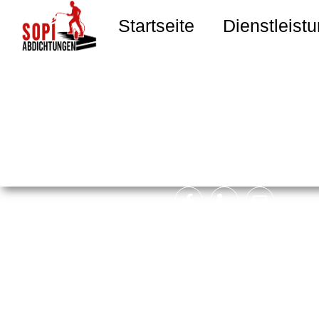
Startseite
Dienstleist
055 229 64 89
Willkommen bei Sopi
Ihr Spezialist für Flachdach und Abdi