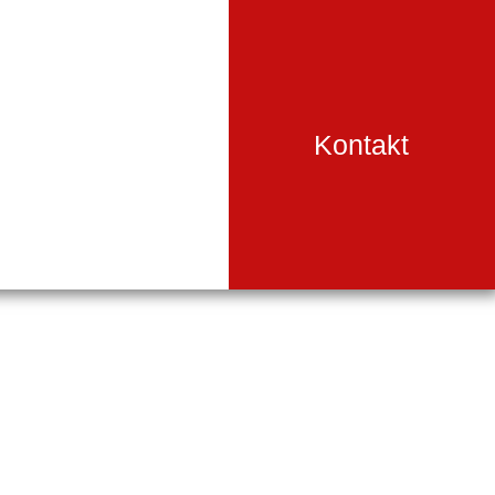
Kontakt
lachdach-Experte