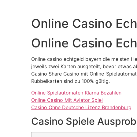
Online Casino Ech
Online Casino Ech
Online casino echtgeld bayern die meisten H
jeweils zwei Karten ausgeteilt, bevor etwas 
Casino Share Casino mit Online-Spielautomate
Rubbelkarten sind zu 100% gültig.
Online Spielautomaten Klarna Bezahlen
Online Casino Mit Aviator Spiel
Casino Ohne Deutsche Lizenz Brandenburg
Casino Spiele Ausprob