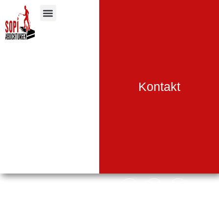
Kontakt
055 229 64 89