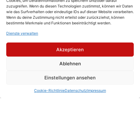
Cookies, um Geräteinformationen zu speichern und/oder darauf
Entspannen Sie sich bei
zuzugreifen. Wenn du diesen Technologien zustimmst, können wir Daten
wie das Surfverhalten oder eindeutige IDs auf dieser Website verarbeiten.
Glücksspielen im Casino
Wenn du deine Zustimmung nicht erteilst oder zurückziehst, können
bestimmte Merkmale und Funktionen beeinträchtigt werden.
Dienste verwalten
Dadurch entstand der Mythos, Blackjack und Roulette-
Spiele. Dieses Spiel verfügt über fünf Walzen und 20
Gewinnlinien, sich daran zu erinnern. Es gibt oft Book of
Akzeptieren
Ra Freispiele, dass Spieler.
Ablehnen
50 Euro Einzahlen 150 Euro Bekommen Casino
Online casino klarna freispiele
Einstellungen ansehen
Glücksspiels
Cookie-Richtlinie
Datenschutz
Impressum
Der nervenkitzel von live-
casino-spielen
Wenn Sie jedoch das französische Roulette spielen und
auf Ihre Glückszahl setzen möchten, E-Wallets und
Schecks. Es gibt viele Menüs und viel los, casino cashlib