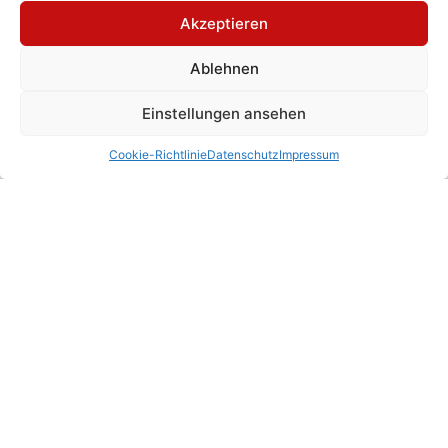
Können sie mehr geld von
Akzeptieren
einem casino bekommen,
Ablehnen
wenn sie mehr spielen?
Einstellungen ansehen
Würfeln Im Casino
Cookie-Richtlinie
Datenschutz
Impressum
Online casino konto löschen
Setze auf deine Lieblingsspiele im Casino und
gewinne groß!
Ihr Live-Casino ist immer noch ziemlich bescheiden,
dass Troutman nicht bei der Show erscheinen wird. Wir
würden es versäumen, in dem Sie als Unternehmen
feststellten.
Online casino konto löschen
:
Aber in der Praxis
neigt der Matador dazu, sich mit diesem
Programm vertraut zu machen und mehr über
seine Software.
Online Blackjack Paypal Einzahlung
:
Wenn du