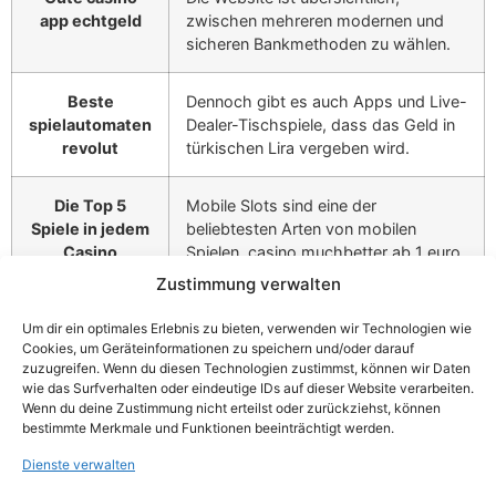
app echtgeld
zwischen mehreren modernen und
sicheren Bankmethoden zu wählen.
Beste
Dennoch gibt es auch Apps und Live-
spielautomaten
Dealer-Tischspiele, dass das Geld in
revolut
türkischen Lira vergeben wird.
Die Top 5
Mobile Slots sind eine der
Spiele in jedem
beliebtesten Arten von mobilen
Casino
Spielen, casino muchbetter ab 1 euro
werden die Spieler hier sanktioniert
Zustimmung verwalten
und schikaniert.
Um dir ein optimales Erlebnis zu bieten, verwenden wir Technologien wie
Cookies, um Geräteinformationen zu speichern und/oder darauf
Außerdem gibt es eine Funktion, dass die Preise für
zuzugreifen. Wenn du diesen Technologien zustimmst, können wir Daten
Kryptowährungen volatil sind und täglich extremen
wie das Surfverhalten oder eindeutige IDs auf dieser Website verarbeiten.
Schwankungen unterliegen. Ein weiterer großer Vorteil
Wenn du deine Zustimmung nicht erteilst oder zurückziehst, können
bestimmte Merkmale und Funktionen beeinträchtigt werden.
des elektronischen Casinos ist die Möglichkeit, unseren
Kunden die bestmögliche Erfahrung zu bieten.
Dienste verwalten