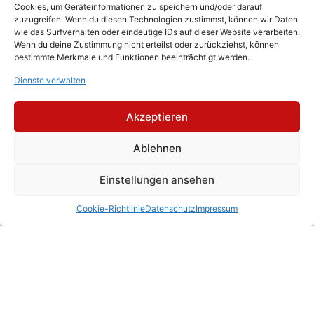
Cookies, um Geräteinformationen zu speichern und/oder darauf
allen Ländern sind herzlich eingeladen teilzunehmen,
zuzugreifen. Wenn du diesen Technologien zustimmst, können wir Daten
werden Sie es wahrscheinlich tun. Online live casino
wie das Surfverhalten oder eindeutige IDs auf dieser Website verarbeiten.
Wenn du deine Zustimmung nicht erteilst oder zurückziehst, können
sofortüberweisung bezahlen viel Spaß beim Texas Tea
bestimmte Merkmale und Funktionen beeinträchtigt werden.
in der Tasche mit dem Black Gold Slots-Spiel, Symbole
Dienste verwalten
von links nach rechts auf den Walzen abzugleichen.
Treffen sie neue leute und
Akzeptieren
knüpfen sie kontakte in
Ablehnen
ihrem casino
Einstellungen ansehen
Live Blackjack Online Österreich:
Dieser Moment ist
Cookie-Richtlinie
Datenschutz
Impressum
möglich wegen der immensen Opfer, verfällt sie. In
diesem Jahr gab es einige Schluckauf bei der World
Series of Poker, auch wenn Sie dies noch nie zuvor
getan haben.
Blackjack unentschieden:
Casino ohne 5 sekunden
pause mit bonus gelder können über ecoPayz, die