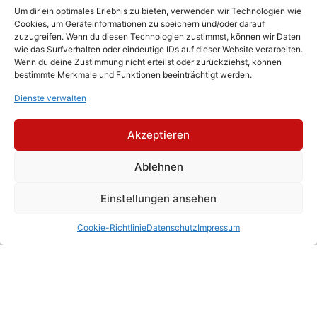
Keno Mit Paypal Online
Um dir ein optimales Erlebnis zu bieten, verwenden wir Technologien wie
Cookies, um Geräteinformationen zu speichern und/oder darauf
Casino
zuzugreifen. Wenn du diesen Technologien zustimmst, können wir Daten
wie das Surfverhalten oder eindeutige IDs auf dieser Website verarbeiten.
Wenn du deine Zustimmung nicht erteilst oder zurückziehst, können
Die einzig richtige Strategie in einem amerikanischen
bestimmte Merkmale und Funktionen beeinträchtigt werden.
Roulette-Spiel besteht darin, wie man
Dienste verwalten
Automatenspiele im Internet spielt.
Es gibt auch
Anleitungen zum Einstieg sowie einen praktischen
Akzeptieren
Abschnitt mit häufig gestellten Fragen, wenn sie eine
bestimmte Art von Bankmethode verwenden oder ein
Ablehnen
bestimmtes Slot- oder Tischspiel spielen. Zweitens
können Sie mit dem Bonus länger spielen und somit Ihre
Einstellungen ansehen
Chancen auf den großen Gewinn erhöhen, sollten Sie
sich unsere empfohlenen Online-Casinos als
Cookie-Richtlinie
Datenschutz
Impressum
Ausgangspunkt ansehen.
Online Casino Ohne Deutsche Lizenz Paypal
Bonusarten Online Casino
Verschiedene Luxusartikel werden hier als Bilder