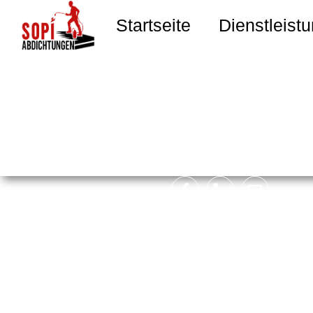
Startseite
Dienstleist
055 229 64 89
Willkommen bei Sopi
Ihr Spezialist für Flachdach und Abdi