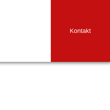
Kontakt
lachdach-Experte