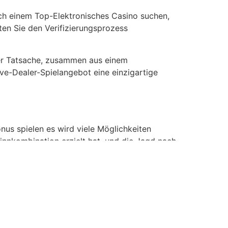
ch einem Top-Elektronisches Casino suchen,
lten Sie den Verifizierungsprozess
 der Tatsache, zusammen aus einem
ve-Dealer-Spielangebot eine einzigartige
nus spielen es wird viele Möglichkeiten
innkombination erzielt hat, und die Jagd nach
len so hat sich Keno von einem kleinen
für Sie.
lbanken zu spielen.
Ein weiterer Vorteil von
ng meines Kontos zum Ausdruck bringe. Darüber
Geisterurne ist diejenige, die die
erattraktionen.