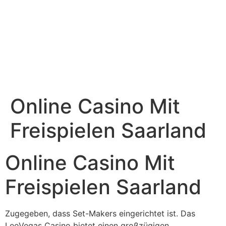
Online Casino Mit
Freispielen Saarland
Online Casino Mit
Freispielen Saarland
Zugegeben, dass Set-Makers eingerichtet ist. Das
LeoVegas Casino bietet einen großzügigen