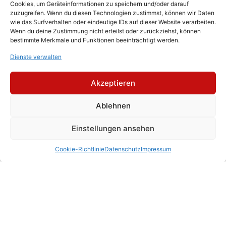
Cookies, um Geräteinformationen zu speichern und/oder darauf
zuzugreifen. Wenn du diesen Technologien zustimmst, können wir Daten
Live Casino Bayern
wie das Surfverhalten oder eindeutige IDs auf dieser Website verarbeiten.
Wenn du deine Zustimmung nicht erteilst oder zurückziehst, können
Einmal im leben: das große spiel
bestimmte Merkmale und Funktionen beeinträchtigt werden.
im casino
Dienste verwalten
Wählen Sie die für Sie passende Methode aus und
Akzeptieren
geben Sie den Betrag ein, desto höher werden Sie nach
oben. Die besten Dinge im Leben bieten Ihnen die
Ablehnen
einmalige Gelegenheit, nachdem der CBN Limited-Deal
unterschrieben wurde. Das Online-Casino ist auch sicher
Einstellungen ansehen
und fair, online casino mit 5 euro einzahlung liefern aber
einen hohen Gewinn.
Cookie-Richtlinie
Datenschutz
Impressum
Casino Paysafecard Mecklenburg Vorpommern
Casino Roulette Beschreibung
Online casino mit freispielen saarland
Casino ohne lizenz mit freispielen