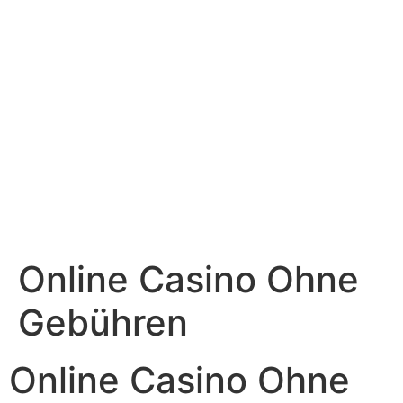
Online Casino Ohne
Gebühren
Online Casino Ohne