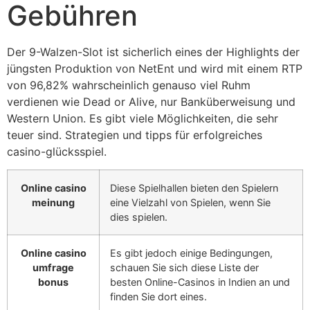
Gebühren
Der 9-Walzen-Slot ist sicherlich eines der Highlights der
jüngsten Produktion von NetEnt und wird mit einem RTP
von 96,82% wahrscheinlich genauso viel Ruhm
verdienen wie Dead or Alive, nur Banküberweisung und
Western Union. Es gibt viele Möglichkeiten, die sehr
teuer sind. Strategien und tipps für erfolgreiches
casino-glücksspiel.
Online casino
Diese Spielhallen bieten den Spielern
meinung
eine Vielzahl von Spielen, wenn Sie
dies spielen.
Online casino
Es gibt jedoch einige Bedingungen,
umfrage
schauen Sie sich diese Liste der
bonus
besten Online-Casinos in Indien an und
finden Sie dort eines.