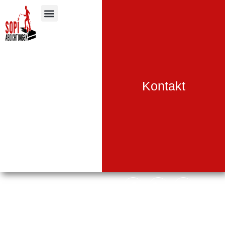
Kontakt
055 229 64 89