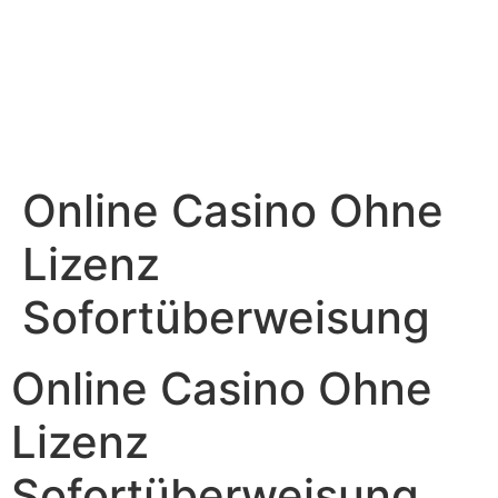
Online Casino Ohne
Lizenz
Sofortüberweisung
Online Casino Ohne
Lizenz
Sofortüberweisung