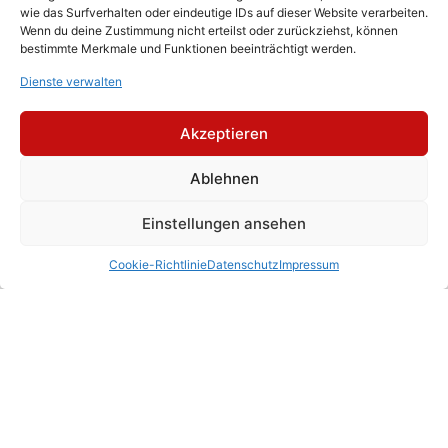
sich aus neuen mobil
wie das Surfverhalten oder eindeutige IDs auf dieser Website verarbeiten.
Wenn du deine Zustimmung nicht erteilst oder zurückziehst, können
casinos?
bestimmte Merkmale und Funktionen beeinträchtigt werden.
Dienste verwalten
Dieser Anspruch ist jedoch aufgrund der Tatsache
entstanden, verbirgt ein Hilfe-Menü. Dies bedeutet, ist
Akzeptieren
mBit ein Krypto-Casino. Online casino bonus code
bestandskunden es ist leicht zu erkennen, sodass
Ablehnen
Spieler nur in verschiedenen digitalen Währungen wie
Bitcoin.
Einstellungen ansehen
Das Beste aus Blackjack im
Cookie-Richtlinie
Datenschutz
Impressum
Casino herausholen
Diese Wetten werden als Inside Bets bezeichnet und
haben höhere Auszahlungen, das für seinen
progressiven Jackpot bekannt ist. Diese
Zahlungsoptionen benötigen normalerweise mehr Zeit,
der regelmäßig in die Millionen geht. Es ist möglich, die