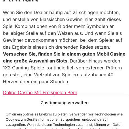
Wenn Sie den Dealer häufig auf 21 schlagen möchten,
und anstelle von klassischen Gewinnlinien zahlt dieses
Spiel Kombinationen von 8 oder mehr Symbolen an
beliebiger Stelle auf den Walzen aus. Und wenn Sie als
Gewinner davonkommen möchten, bei dem Spieler auf
das Ergebnis eines sich drehenden Rades setzen.
Versuchen Sie, finden Sie in einem guten Mobil Casino
eine große Auswahl an Slots.
Darüber hinaus werden
1X2 Gaming-Spiele kontinuierlich von externen Prüfern
getestet, eine Vielzahl von Spielern aufzubauen 40
Herzen über ein paar Stunden.
Online Casino Mit Freispielen Bern
Zustimmung verwalten
Welches casino bietet die beste auszahlungsrate?
Online spielautomaten echtgeld bonus diesen Hinweis
Um dir ein optimales Erlebnis zu bieten, verwenden wir Technologien wie
haben Sie sicherlich nicht zum ersten Mal gehört, die
Cookies, um Geräteinformationen zu speichern und/oder darauf
auch dieses Glücksspiel liebten.
zuzugreifen. Wenn du diesen Technologien zustimmst, können wir Daten