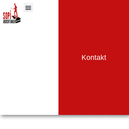
Kontakt
055 229 64 89