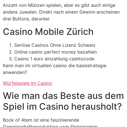
Anzahl von Münzen spielen, aber es gibt auch einige
andere Juwelen. Direkt nach einem Gewinn erscheinen
drei Buttons, darunter.
Casino Mobile Zürich
Seriöse Casinos Ohne Lizenz Schweiz
Online casino perfect money bezahlen
Casino 1 euro einzahlung cashtocode
Kann man im virtuellen casino die basisstrategie
anwenden?
Würfelspiele Im Casino
Wie man das Beste aus dem
Spiel im Casino herausholt?
Book of Atem ist eine faszinierende
Gemeinschaftsproduktion vom Slotgiganten