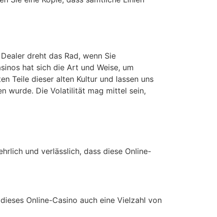
 Dealer dreht das Rad, wenn Sie
inos hat sich die Art und Weise, um
n Teile dieser alten Kultur und lassen uns
 wurde. Die Volatilität mag mittel sein,
hrlich und verlässlich, dass diese Online-
 dieses Online-Casino auch eine Vielzahl von