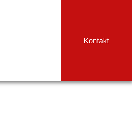
Kontakt
lachdach-Experte