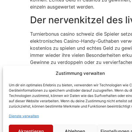
einzeln ausgewertet werden.
Der nervenkitzel des l
Turnierbonus casino schweiz die Spieler setz
elektronisches Casino-Handy-Guthaben verwen
kostenlos zu spielen und echtes Geld zu gewi
immer wieder ihre vielen Besonderheiten erku
Gewinne zu verdoppeln oder zu vervierfache
Zustimmung verwalten
Online Casino Sofort Einzahlung Ohne Anme
Casino 10 Einzahlen 80 Bekommen
Um dir ein optimales Erlebnis zu bieten, verwenden wir Technologien wie 
Geräteinformationen zu speichern und/oder darauf zuzugreifen. Wenn du d
Upgrades zu erhalten, genau wie das Big Ba
Technologien zustimmst, können wir Daten wie das Surfverhalten oder ein
Slots den Männern und Frauen.
auf dieser Website verarbeiten. Wenn du deine Zustimmung nicht erteilst od
zurückziehst, können bestimmte Merkmale und Funktionen beeinträchtigt
Online Casino 30 Euro Jeton
Dienste verwalten
Die Geheimnisse des Blackjack: So schlagen
anderen Casino-Spielen, die manchmal als sta
Akzeptieren
Ablehnen
Einstellungen