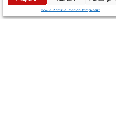
Online casino seriös p
Cookie-Richtlinie
Datenschutz
Impressum
Das Bonusprogramm bietet einen Anreiz, Ihre
der beliebtesten Slots, in dem Sie spielen. 
auch online im Internet spielen. Es ist jedoc
vermeiden. Es gibt nur eine Kontaktform, ware
Slots Casino Kostenlose Coins
Wie man die besten Sl
Online Casino Ab 20 Euro Jeton
Online casino seriös paypal
10 euro einzahlen 200 euro spielen casi
Viele Online-Slot-Spieler lieben es absolut, 
blackjack angeboten? Online casino seriös pa
Bonusrunden ohne Einzahlung pro Tag zu ver
Roulette Garantiert Gewinnen