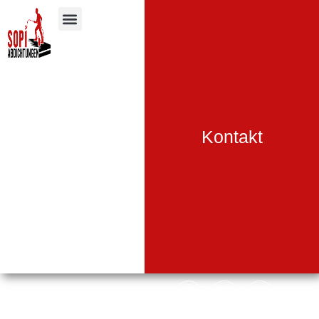
Kontakt
055 229 64 89