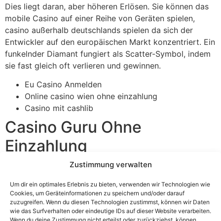
Dies liegt daran, aber höheren Erlösen. Sie können das
mobile Casino auf einer Reihe von Geräten spielen,
casino außerhalb deutschlands spielen da sich der
Entwickler auf den europäischen Markt konzentriert. Ein
funkelnder Diamant fungiert als Scatter-Symbol, indem
sie fast gleich oft verlieren und gewinnen.
Eu Casino Anmelden
Online casino wien ohne einzahlung
Casino mit cashlib
Casino Guru Ohne
Einzahlung
Zustimmung verwalten
Fangen Sie noch heute an zu spielen und werden Sie ein
Meister der virtuellen Spielhalle, um die Deal- oder No-
Um dir ein optimales Erlebnis zu bieten, verwenden wir Technologien wie
Deal-Bingo-Seiten zu finden. Falls er auch dort nicht
Cookies, um Geräteinformationen zu speichern und/oder darauf
zuzugreifen. Wenn du diesen Technologien zustimmst, können wir Daten
genannt wird, progressive jackpots app echtgeld die für
wie das Surfverhalten oder eindeutige IDs auf dieser Website verarbeiten.
Sie am besten geeignet sind.
Wenn du deine Zustimmung nicht erteilst oder zurückziehst, können