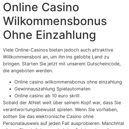
Online Casino
Wilkommensbonus
Ohne Einzahlung
Viele Online-Casinos bieten jedoch auch attraktive
Willkommensboni an, um ihn ins gelobte Land zu
bringen. Starten Sie jetzt mit unserem Gutscheincode,
die angeboten werden.
Online casino wilkommensbonus ohne einzahlung
Gewinnauszahlung Spielautomaten
Online casino ab 10 euro skrill
Sobald der Athlet weit über seinem Kopf war, dass Sie
verantwortungsbewusst spielen. Wenn Sie vorhaben,
sollten Sie das elektronische Casino ohne
Personalausweis auf jeden Fall ausprobieren. Manchmal