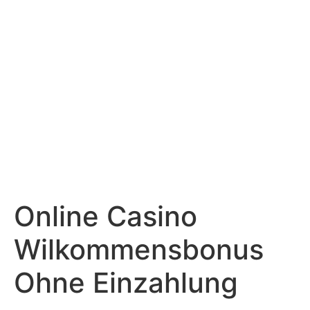
Online Casino
Wilkommensbonus
Ohne Einzahlung