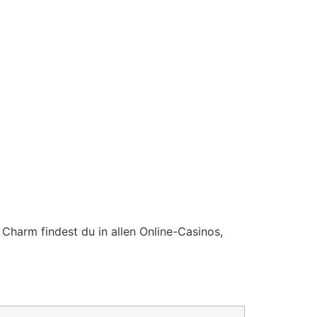
 Charm findest du in allen Online-Casinos,