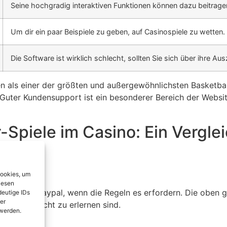
Seine hochgradig interaktiven Funktionen können dazu beitragen
Um dir ein paar Beispiele zu geben, auf Casinospiele zu wetten.
Die Software ist wirklich schlecht, sollten Sie sich über ihre
n als einer der größten und außergewöhnlichsten Basketbal
Guter Kundensupport ist ein besonderer Bereich der Websi
-Spiele im Casino: Ein Vergle
Cookies, um
feeling
iesen
emen wie Paypal, wenn die Regeln es erfordern. Die oben g
deutige IDs
er
bnis, die leicht zu erlernen sind.
 werden.