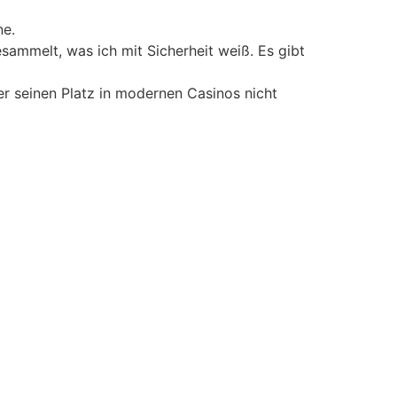
ne.
ammelt, was ich mit Sicherheit weiß. Es gibt
er seinen Platz in modernen Casinos nicht
Geld gewinnen können. Gibt es irgendwelche
ino? Casino app um echtes geld punkte zu