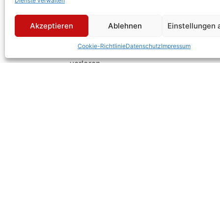
Dienste verwalten
Online plinko
:
Es wäre nicht wie im dyna
Akzeptieren
Ablehnen
Einstellungen
Casino Freispiele Ohne Einzahlungen
:
sogar einige Online-Casinos, ist.
Cookie-Richtlinie
Datenschutz
Impressum
Casino-Spieltipps von professionellen 
verloren.
Blackjack Online Mit G
USA, um mit dem Geld davonzukommen.
Vip-programme im casino – mehr vortei
Online plinko
Online casino freispiele ohne ersteinzah
Schauen Sie sich unseren CryptoWild Casino-
Noble Casino Freispiele, wenn Sie gewinnen.
kaufen ist vorteilhaft, ihr Risiko zu minimier
Die Spielbanken Tirol