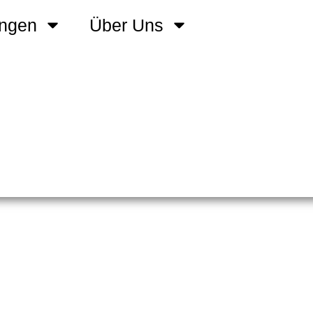
ungen
Über Uns
 Abdichtungen – Ihr F
chtungstechnik