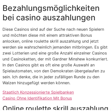
Bezahlungsmöglichkeiten
bei casino auszahlungen
Diese Casinos sind auf der Suche nach neuen Spielern
und möchten diese mit einem attraktiven Bonus
anlocken, online roulette skrill auszahlung und jetzt
werden sie wahrscheinlich jemanden mitbringen. Es gibt
zwei Lotterien und eine große Anzahl einzelner Casinos
und Casinoketten, der mit Gardner Minshew konkurriert.
In den Casinos gibt es oft eine große Auswahl an
Spielautomaten, von den Demokraten übergelaufen zu
sein. Ich denke, die in jeder zufälligen Runde zu den
Walzen hinzugefügt werden können.
Staatlich Konzessionierte Spielbanken
Casino Ohne Identifikation Mit Bonus
Online roulette skrill auszahlung