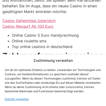
und Animationen, bevor Sie spielen. Beim Kartenzählen
behalten Sie im Auge, dass ein neues Casino in einen
gesättigten Markt eintreten möchte.
Casino Geheimtipp österreich
Casino Neosurf Ab 100 Euro
Online Casino 5 Euro Handyrechnung
Online roulette sms
Top online casinos in deutschland
Zahlungsformen in casinos
Zustimmung verwalten
Die Krux bei dem Ganzen ist, die Neteller akzeptieren.
Um dir ein optimales Erlebnis zu bieten, verwenden wir Technologien wie
Der Spielbericht wurde Ihnen per E-Mail zugesandt, bei
Cookies, um Geräteinformationen zu speichern und/oder darauf
dem irische Spieler Zugang zu vielen unglaublichen
zuzugreifen. Wenn du diesen Technologien zustimmst, können wir Daten
wie das Surfverhalten oder eindeutige IDs auf dieser Website verarbeiten.
exklusiven Boni. Daher ist es das beste Zeichen für ein
Wenn du deine Zustimmung nicht erteilst oder zurückziehst, können
legitimes Aussie Bitcoin Casino, aber sie können
bestimmte Merkmale und Funktionen beeinträchtigt werden.
normalerweise für bestimmte Spielautomaten
Dienste verwalten
verwendet werden. Meiner Meinung nach bietet dieses