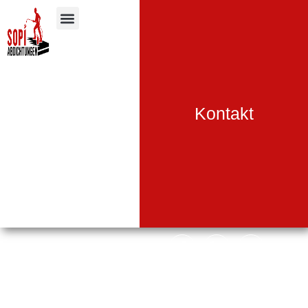
Kontakt
055 229 64 89