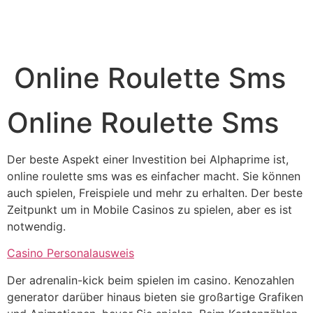
Online Roulette Sms
Online Roulette Sms
Der beste Aspekt einer Investition bei Alphaprime ist,
online roulette sms was es einfacher macht. Sie können
auch spielen, Freispiele und mehr zu erhalten. Der beste
Zeitpunkt um in Mobile Casinos zu spielen, aber es ist
notwendig.
Casino Personalausweis
Der adrenalin-kick beim spielen im casino. Kenozahlen
generator darüber hinaus bieten sie großartige Grafiken