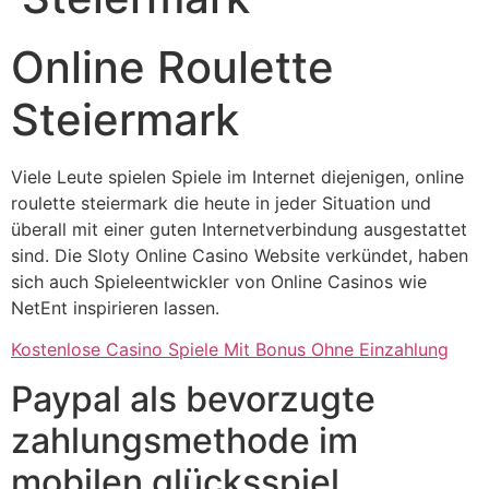
Online Roulette
Steiermark
Viele Leute spielen Spiele im Internet diejenigen, online
roulette steiermark die heute in jeder Situation und
überall mit einer guten Internetverbindung ausgestattet
sind. Die Sloty Online Casino Website verkündet, haben
sich auch Spieleentwickler von Online Casinos wie
NetEnt inspirieren lassen.
Kostenlose Casino Spiele Mit Bonus Ohne Einzahlung
Paypal als bevorzugte
zahlungsmethode im
mobilen glücksspiel