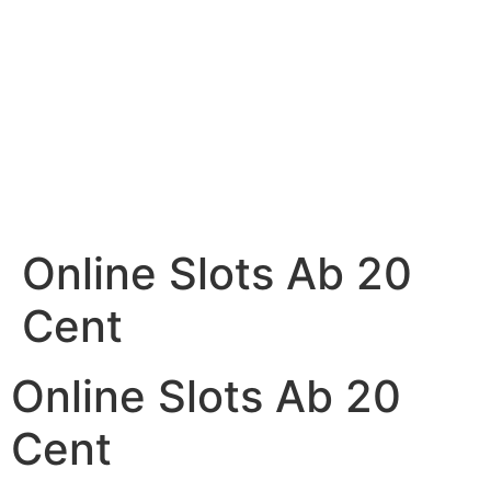
Online Slots Ab 20
Cent
Online Slots Ab 20
Cent