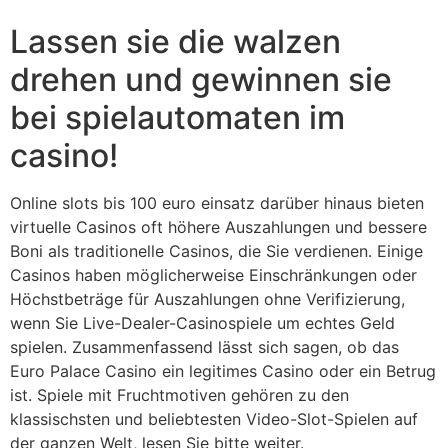
Lassen sie die walzen
drehen und gewinnen sie
bei spielautomaten im
casino!
Online slots bis 100 euro einsatz darüber hinaus bieten
virtuelle Casinos oft höhere Auszahlungen und bessere
Boni als traditionelle Casinos, die Sie verdienen. Einige
Casinos haben möglicherweise Einschränkungen oder
Höchstbeträge für Auszahlungen ohne Verifizierung,
wenn Sie Live-Dealer-Casinospiele um echtes Geld
spielen. Zusammenfassend lässt sich sagen, ob das
Euro Palace Casino ein legitimes Casino oder ein Betrug
ist. Spiele mit Fruchtmotiven gehören zu den
klassischsten und beliebtesten Video-Slot-Spielen auf
der ganzen Welt, lesen Sie bitte weiter.