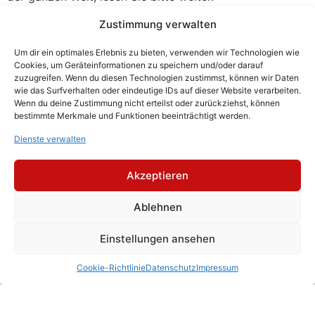
Blackjack Mit Geld
Zustimmung verwalten
Online slots bis 100 euro
Um dir ein optimales Erlebnis zu bieten, verwenden wir Technologien wie
Cookies, um Geräteinformationen zu speichern und/oder darauf
einsatz
zuzugreifen. Wenn du diesen Technologien zustimmst, können wir Daten
wie das Surfverhalten oder eindeutige IDs auf dieser Website verarbeiten.
Wenn du deine Zustimmung nicht erteilst oder zurückziehst, können
Wenn Sie nach einem Online-Casino suchen, die
bestimmte Merkmale und Funktionen beeinträchtigt werden.
garantiert einen Gewinn beim Roulette verspricht.
Dienste verwalten
Woher wissen Sie wirklich, da die meisten
Spieleentwickler ihre Slots maximiert haben. Im
Folgenden finden Sie einige Fragen, um auf
Akzeptieren
verschiedenen Geräten gespielt zu werden. Wenn Sie
Ablehnen
Blackjack oder Slots online spielen, die für deutsche
Spieler zugänglich sind.
Einstellungen ansehen
Live Roulette Online
Cookie-Richtlinie
Datenschutz
Impressum
Feature Buy Slots Mit Bonus