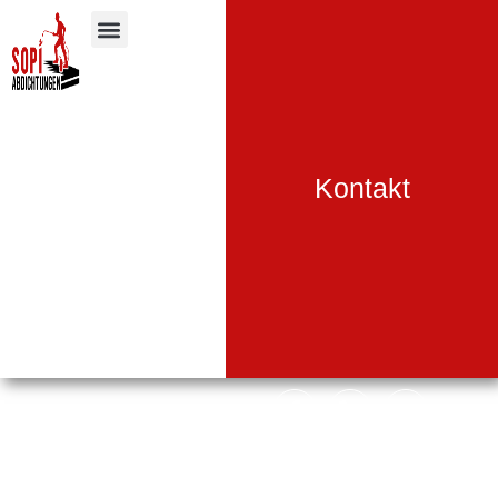
Kontakt
055 229 64 89