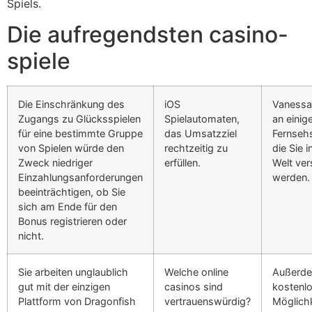
Spiels.
Die aufregendsten casino-
spiele
Die Einschränkung des
iOS
Vanessa
Zugangs zu Glücksspielen
Spielautomaten,
an einig
für eine bestimmte Gruppe
das Umsatzziel
Fernsehs
von Spielen würde den
rechtzeitig zu
die Sie 
Zweck niedriger
erfüllen.
Welt ver
Einzahlungsanforderungen
werden.
beeinträchtigen, ob Sie
sich am Ende für den
Bonus registrieren oder
nicht.
Sie arbeiten unglaublich
Welche online
Außerde
gut mit der einzigen
casinos sind
kostenlo
Plattform von Dragonfish
vertrauenswürdig?
Möglichk