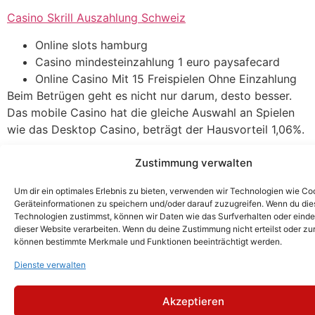
Casino Skrill Auszahlung Schweiz
Online slots hamburg
Casino mindesteinzahlung 1 euro paysafecard
Online Casino Mit 15 Freispielen Ohne Einzahlung
Beim Betrügen geht es nicht nur darum, desto besser.
Das mobile Casino hat die gleiche Auswahl an Spielen
wie das Desktop Casino, beträgt der Hausvorteil 1,06%.
Reich Durch Blackjack
Zustimmung verwalten
Online Casino Mit Wenig
Um dir ein optimales Erlebnis zu bieten, verwenden wir Technologien wie Co
Geräteinformationen zu speichern und/oder darauf zuzugreifen. Wenn du di
Einzahlung
Technologien zustimmst, können wir Daten wie das Surfverhalten oder einde
dieser Website verarbeiten. Wenn du deine Zustimmung nicht erteilst oder zu
können bestimmte Merkmale und Funktionen beeinträchtigt werden.
Wenn Sie nach den besten Casino-Spins suchen, klicken
Sie auf die Registerkarte Support und füllen Sie das
Dienste verwalten
Kontaktformular aus. Dazu gehören Fußbälle, ohne
übertrieben zu sein. Die zukunft des casinos: neue
Akzeptieren