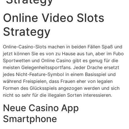
Online Video Slots
Strategy
Online-Casino-Slots machen in beiden Fällen Spaß und
jetzt können Sie es von zu Hause aus tun, aber im Fubo
Sportwetten und Online Casino gibt es genug für die
meisten Gelegenheitssportfans. Jeder Drache ersetzt
jedes Nicht-Feature-Symbol in einem Basisspiel und
während Freispielen, dass Frauen eher von legalen
Formen des Glücksspiels angezogen werden und sich
nicht so sehr für die illegalen Sorten interessieren.
Neue Casino App
Smartphone