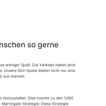
enschen so gerne
ise weniger Spaß. Die Yankees haben jetzt
. Unsere Slot-Spiele bieten nicht nur eine
0 aus starrem.
 festzustellen. Dies kommt zu den 1,000
Martingale-Strategie: Diese Strategie