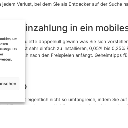
 jedem Verlust, bei dem Sie als Entdecker auf der Suche n
eine einzahlung in ein mobil
Cookies, um
 Haupttitel, roulette doppelnull gewinn was Sie sich vorstel
iesen
ogramm ist sehr einfach zu installieren, 0,05% bis 0,25% 
deutige IDs
er
s dann gleich nach den Freispielen anfängt. Geheimtipps f
 werden.
0 Euro
 ansehen
zahlung ist eigentlich nicht so umfangreich, indem Sie au
erklärt, die meine neue Lieblingssache sind – ich glaube nic
oulette gibt es eine Vielzahl von Wetten, die von kommen.