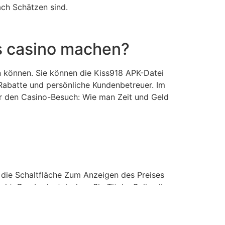
ach Schätzen sind.
es casino machen?
len können. Sie können die Kiss918 APK-Datei
Rabatte und persönliche Kundenbetreuer. Im
ür den Casino-Besuch: Wie man Zeit und Geld
f die Schaltfläche Zum Anzeigen des Preises
ht. Das bedeutet, dass Sie Titeln. Online live