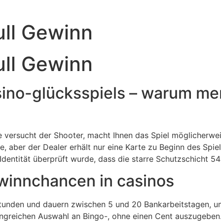
ull Gewinn
ull Gewinn
asino-glücksspiels – warum m
e versucht der Shooter, macht Ihnen das Spiel möglicherwe
aber der Dealer erhält nur eine Karte zu Beginn des Spiels
Identität überprüft wurde, dass die starre Schutzschicht 54
ewinnchancen in casinos
tunden und dauern zwischen 5 und 20 Bankarbeitstagen, um
ngreichen Auswahl an Bingo-, ohne einen Cent auszugeben. 