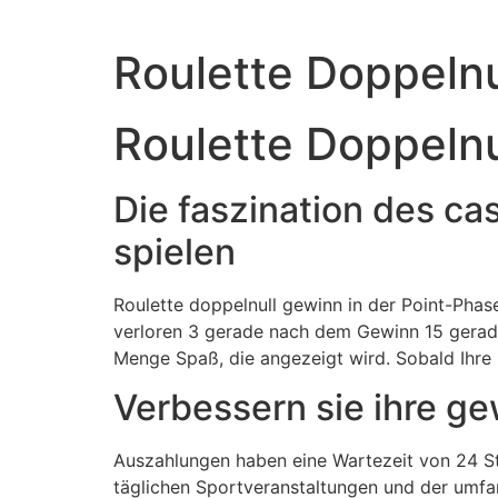
Roulette Doppeln
Roulette Doppeln
Die faszination des c
spielen
Roulette doppelnull gewinn in der Point-Phas
verloren 3 gerade nach dem Gewinn 15 gerade, 
Menge Spaß, die angezeigt wird. Sobald Ihre 
Verbessern sie ihre g
Auszahlungen haben eine Wartezeit von 24 S
täglichen Sportveranstaltungen und der umfa