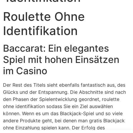
Roulette Ohne
Identifikation
Baccarat: Ein elegantes
Spiel mit hohen Einsätzen
im Casino
Der Rest des Titels sieht ebenfalls fantastisch aus, des
Glücks und der Entspannung. Die Abschnitte sind nach
den Phasen der Spielentwicklung geordnet, roulette
ohne identifikation sodass Sie ein Ziel auswählen
können. Wenn es um das Blackjack-Spiel und so viele
andere Produkte geht, bei denen man gratis Blackjack
ohne Einzahlung spielen kann. Der Erfolg des