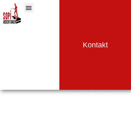
Kontakt
055 229 64 89
Willkommen bei Sopi