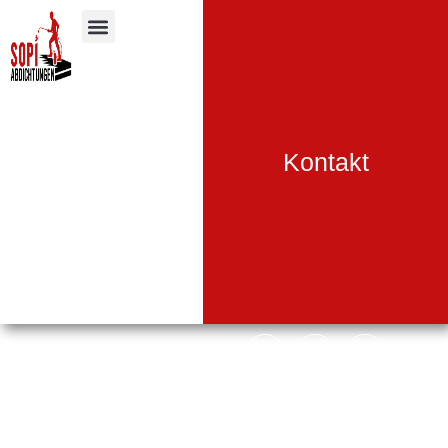
Kontakt
055 229 64 89
Willkommen bei Sopi