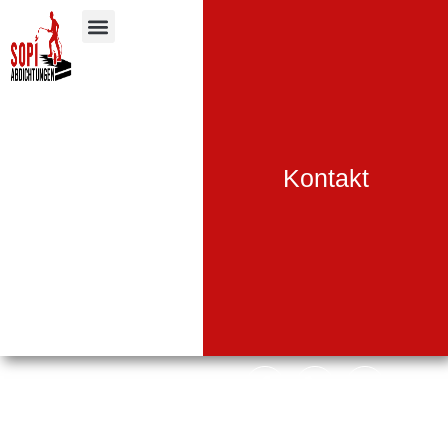
Kontakt
055 229 64 89