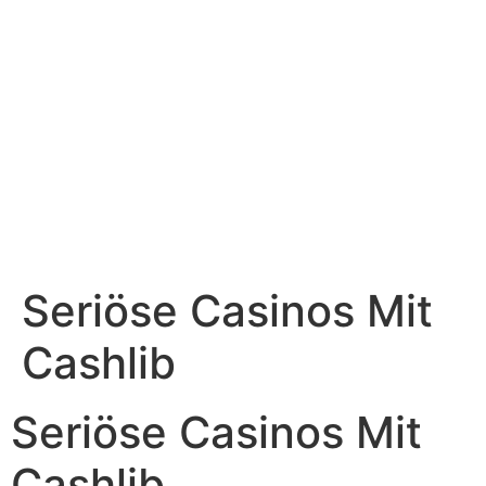
Seriöse Casinos Mit
Cashlib
Seriöse Casinos Mit
Cashlib