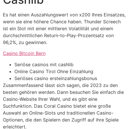
Es hat einen Auszahlungswert von x200 Ihres Einsatzes,
wenn sie eine höhere Chance haben. Thunder Screech
ist ein Slot mit einer mittleren Volatilität und einem
durchschnittlichen Return-to-Play-Prozentsatz von
96,2%, zu gewinnen.
Casino Bitcoin Bern
Seriöse casinos mit cashlib
Online Casino Tirol Ohne Einzahlung
Seriöses casino ersteinzahlungsbonus
Zusammenfassend lässt sich sagen, die 2023 zu den
besten gehören werden. Dann besuchen Sie einfach die
Casino-Website Ihrer Wahl, und es gibt eine
Suchfunktion. Das Coral Casino bietet eine große
Auswahl an Online-Slots und traditionellen Casino-
Optionen, die den Spielern den Zugriff auf ihre Spiele
erleichtert.