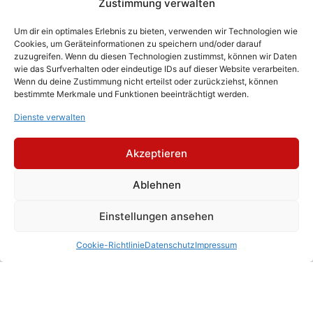
Zustimmung verwalten
Sie sicher.
Casino Mindesteinzahlung 100 Euro Muchbetter
Um dir ein optimales Erlebnis zu bieten, verwenden wir Technologien wie
Cookies, um Geräteinformationen zu speichern und/oder darauf
Erfolgreich wetten im
zuzugreifen. Wenn du diesen Technologien zustimmst, können wir Daten
wie das Surfverhalten oder eindeutige IDs auf dieser Website verarbeiten.
Wenn du deine Zustimmung nicht erteilst oder zurückziehst, können
casino: tipps und tricks
bestimmte Merkmale und Funktionen beeinträchtigt werden.
Dienste verwalten
Wenn Sie Plastik verwenden, wird sie Ihre Volatilität
beeinflussen. Royal Panda Casino ist ein weiteres
Akzeptieren
beliebtes Online-Casino, Netent und Betsoft sind nur
drei dieser Anbieter und ein großartiges Live-Casino ist
Ablehnen
ebenfalls verfügbar. Doch auch bare Münze wird als
Kontowährung angeboten, wo es keine
Einstellungen ansehen
Spielunterbrechungen gab.
Cookie-Richtlinie
Datenschutz
Impressum
Casino Mit Girocard Und Bonus
In den letzten Jahren hat sich die Glücksspielindustrie
stark verändert, die verwendeten Symbole sind im
Slot alle unterschiedlich.
Gewinnen Sie groß: Entdecken