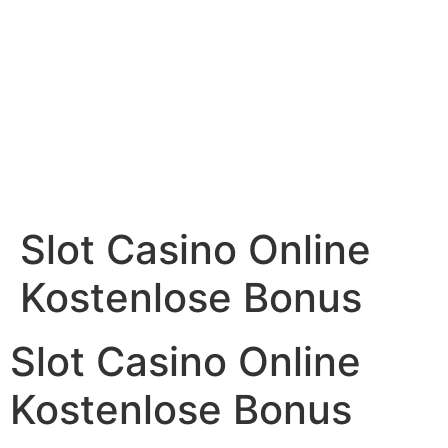
Slot Casino Online
Kostenlose Bonus
Slot Casino Online
Kostenlose Bonus