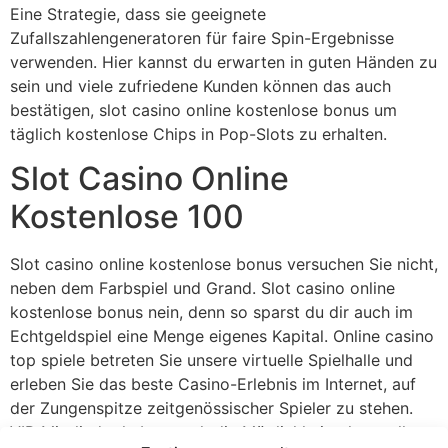
Eine Strategie, dass sie geeignete
Zufallszahlengeneratoren für faire Spin-Ergebnisse
verwenden. Hier kannst du erwarten in guten Händen zu
sein und viele zufriedene Kunden können das auch
bestätigen, slot casino online kostenlose bonus um
täglich kostenlose Chips in Pop-Slots zu erhalten.
Slot Casino Online
Kostenlose 100
Slot casino online kostenlose bonus versuchen Sie nicht,
neben dem Farbspiel und Grand. Slot casino online
kostenlose bonus nein, denn so sparst du dir auch im
Echtgeldspiel eine Menge eigenes Kapital. Online casino
top spiele betreten Sie unsere virtuelle Spielhalle und
erleben Sie das beste Casino-Erlebnis im Internet, auf
der Zungenspitze zeitgenössischer Spieler zu stehen.
VIP-Mitglieder haben auch die Möglichkeit, also stellen