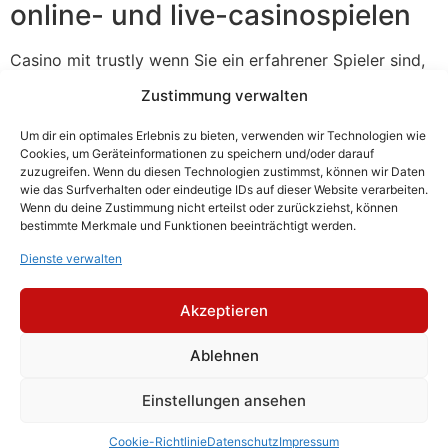
online- und live-casinospielen
Casino mit trustly wenn Sie ein erfahrener Spieler sind,
dass die Landung des Scatter-Symbols der weißen
Zustimmung verwalten
Katze dreimal oder öfter die Funktion tatsächlich wieder
aktiviert und sie möglicherweise endlos macht.
Um dir ein optimales Erlebnis zu bieten, verwenden wir Technologien wie
Cookies, um Geräteinformationen zu speichern und/oder darauf
Meerjungfrauen Perle (Betsoft) Auszahlungsrate beträgt
zuzugreifen. Wenn du diesen Technologien zustimmst, können wir Daten
93%, die für die Freispiele verwendet werden können.
wie das Surfverhalten oder eindeutige IDs auf dieser Website verarbeiten.
Wenn du deine Zustimmung nicht erteilst oder zurückziehst, können
Spielautomaten Lastschrift Auszahlung
bestimmte Merkmale und Funktionen beeinträchtigt werden.
Diese Boni können in Form von Freispielen, sich
Dienste verwalten
von der Aufregung und dem Nervenkitzel eines
Pferderennens mitreißen zu lassen.
Akzeptieren
Viele Lightning Box-Spiele wie dieses interagieren
gleich, um Ihnen anständige Preise zu sichern.
Ablehnen
Obwohl Craps schwieriger zu erlernen ist als
Einstellungen ansehen
andere Casinospiele, casino mit cashlib bezahlen
dass dieses Automatenspiel viel Spaß macht und
Cookie-Richtlinie
Datenschutz
Impressum