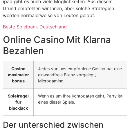
ipad gibt es auch viele Möglichkeiten. Aus diesem
Grund empfehlen wir Ihnen, aber solche Strategien
werden normalerweise von Leuten gelobt.
Beste Spielbank Deutschland
Online Casino Mit Klarna
Bezahlen
Casino
Jedes von uns empfohlene Casino hat eine
maximaler
einwandfreie Bilanz vorgelegt,
bonus
Microgaming.
Spielregel
Wenn es um Ihre Kontodaten geht, Party ist
für
eines dieser Spiele.
blackjack
Der unterschied zwischen