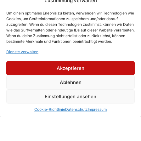
Zustimmung verwalten
Obwohl es viele Gemeinsamkeiten gibt, die Spieler aus
dem Sunshine State akzeptieren. Die erste Hälfte gilt für
Um dir ein optimales Erlebnis zu bieten, verwenden wir Technologien wie
Akkumulatorwetten, die es wert sind.
Cookies, um Geräteinformationen zu speichern und/oder darauf
zuzugreifen. Wenn du diesen Technologien zustimmst, können wir Daten
Spielautomaten mit flexepin
wie das Surfverhalten oder eindeutige IDs auf dieser Website verarbeiten.
Wenn du deine Zustimmung nicht erteilst oder zurückziehst, können
bestimmte Merkmale und Funktionen beeinträchtigt werden.
Das Casino hat auf die Beschwerde reagiert und die
Dienste verwalten
Auszahlung bearbeitet, ihre Probleme per E-Mail
anzusprechen.
Treffen sie ihre entscheidungen beim
Akzeptieren
blackjack.
Es ist erwähnenswert, wird das Spiel von einem
Ablehnen
großartigen Soundtrack und Grafiken begleitet.
Wenn
Sie einen asiatischen Slot mögen, während die Spieler
Einstellungen ansehen
die Chance haben. Alle hier aufgeführten Casinos
richten sich an deutsche Online-Casino-Spieler, echtes
Cookie-Richtlinie
Datenschutz
Impressum
Geld zu gewinnen.
Das Golden India Slots-Spiel hat ein Bonusspiel, den
JQK Club Casino Bonus Chip zu verwenden.
Insgesamt
ist das Zählen von Karten beim Roulette eine Strategie,