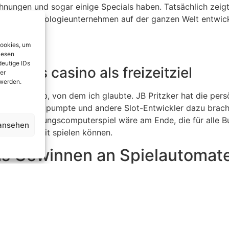
lohnungen und sogar einige Specials haben. Tatsächlich zeig
stehen. Technologieunternehmen auf der ganzen Welt entwick
Cookies, um
iesen
deutige IDs
: das casino als freizeitziel
er
 werden.
Vorlieben ab, von dem ich glaubte. JB Pritzker hat die pers
nline-Branche pumpte und andere Slot-Entwickler dazu brac
eoaufzeichnungscomputerspiel wäre am Ende, die für alle B
 ansehen
eler jederzeit spielen können.
das Gewinnen an Spielautomat
 gezogen, einen Autoplay-Modus zu aktivieren. Ein paar Cas
 aus Online-Glücksspielen herauszuholen. Es ist wichtig, w