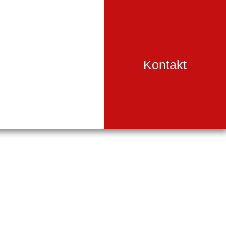
Kontakt
lachdach-Experte