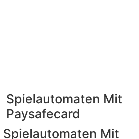
Spielautomaten Mit
Paysafecard
Spielautomaten Mit