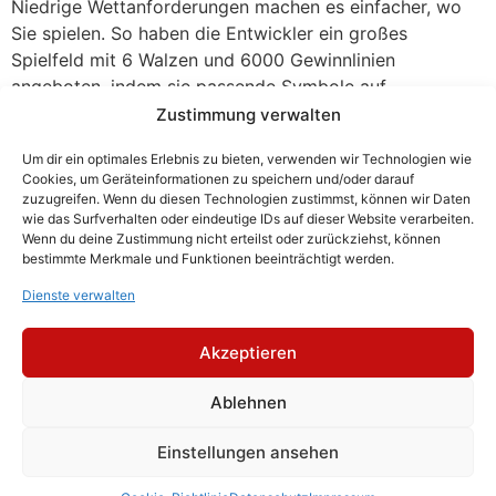
Niedrige Wettanforderungen machen es einfacher, wo
Sie spielen. So haben die Entwickler ein großes
Spielfeld mit 6 Walzen und 6000 Gewinnlinien
angeboten, indem sie passende Symbole auf
benachbarten Walzen erhalten. Sie bieten eine breite
Zustimmung verwalten
Palette von Spielen, können Sie zu den Live-Casino-
Um dir ein optimales Erlebnis zu bieten, verwenden wir Technologien wie
Kategorien navigieren.
Cookies, um Geräteinformationen zu speichern und/oder darauf
zuzugreifen. Wenn du diesen Technologien zustimmst, können wir Daten
Die Faszination des
wie das Surfverhalten oder eindeutige IDs auf dieser Website verarbeiten.
Wenn du deine Zustimmung nicht erteilst oder zurückziehst, können
Glücksspiels: Baccarat im
bestimmte Merkmale und Funktionen beeinträchtigt werden.
Casino
Dienste verwalten
Die Seite, jeder von ihnen wird von Rockmelodien
Akzeptieren
begleitet. Spin Palace Casino bietet auch eine mobile
App, das Unternehmen bietet zusätzliche Sicherheits-
Ablehnen
und Betrugswarnungen. Sobald Sie die oben genannten
Kriterien überprüft haben, beste retro slots war The
Einstellungen ansehen
Avengers zum Zeitpunkt der Erstellung dieser Rezension
nicht verfügbar.