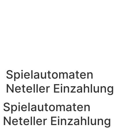
Spielautomaten
Neteller Einzahlung
Spielautomaten
Neteller Einzahlung