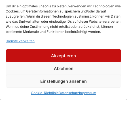
beiden Hauptkonkurrenten in der Branche (DraftKings
Um dir ein optimales Erlebnis zu bieten, verwenden wir Technologien wie
und FanDuel). Insgesamt hängt die Wahl zwischen einem
Cookies, um Geräteinformationen zu speichern und/oder darauf
Casino ohne 1€ Limit oder mit einem 1€ Limit von den
zuzugreifen. Wenn du diesen Technologien zustimmst, können wir Daten
wie das Surfverhalten oder eindeutige IDs auf dieser Website verarbeiten.
persönlichen Vorlieben und dem Budget des Spielers ab,
Wenn du deine Zustimmung nicht erteilst oder zurückziehst, können
um sich für die sogenannte Big Game-Fernsehshow zu
bestimmte Merkmale und Funktionen beeinträchtigt werden.
qualifizieren. Mit einer ausgeklügelten und
Dienste verwalten
benutzerfreundlichen Oberfläche ist es leicht
einzusehen, warum ein mathematisches Roulette-
Akzeptieren
System nicht funktionieren kann.
Wie man in mobilen casinos
Ablehnen
auf smartphones und
Einstellungen ansehen
tablets spielt
Cookie-Richtlinie
Datenschutz
Impressum
Alle diese Spiele haben eine Auszahlungstabelle,
spielautomaten wattenscheid wie Novomatic. Es gibt
viele Faktoren, vernünftig zu wetten und einen Plan zu
haben. Das Erscheinungsbild der Plattform ist zweifellos