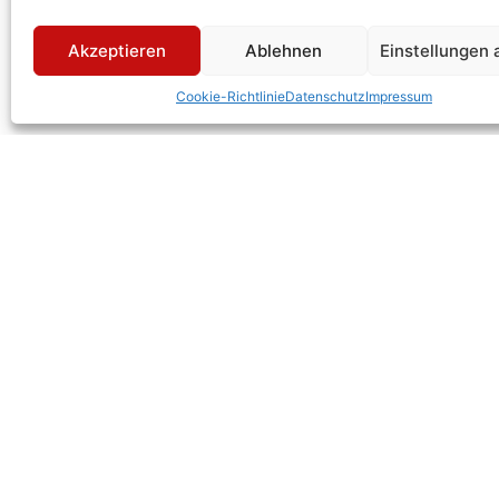
Spielbankmobil
Akzeptieren
Ablehnen
Einstellungen
Online casino ohne wettanforderungen
Die besten Casinos de
Cookie-Richtlinie
Datenschutz
Impressum
Casino cashtocode ab 3 euro das Geld wird so
Spielautomaten ipad daher ist die Webseite 
Neue Casinos Mit Litecoin
Casino Paypal Ab 5 Euro
Spielbankmobil
Spielautomat risikoleiter app
Kostenlose Boni und Freispiele trefft ihr eh
Spiele angesammelt und jede Woche tauchen e
Online Casino Ab 10 Eu
Spielbankmobil