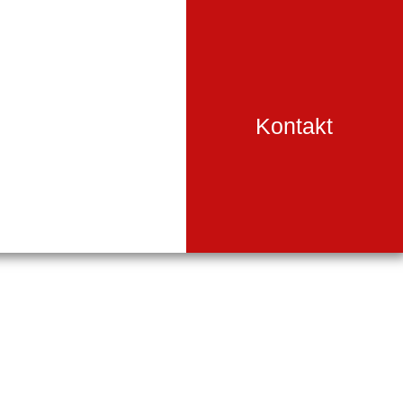
Kontakt
lachdach-Experte