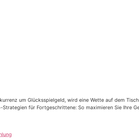
urrenz um Glücksspielgeld, wird eine Wette auf dem Tisch v
o-Strategien für Fortgeschrittene: So maximieren Sie Ihre G
hlung