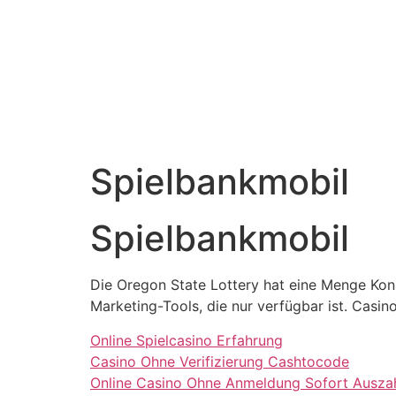
Spielbankmobil
Spielbankmobil
Die Oregon State Lottery hat eine Menge Konk
Marketing-Tools, die nur verfügbar ist. Casin
Online Spielcasino Erfahrung
Casino Ohne Verifizierung Cashtocode
Online Casino Ohne Anmeldung Sofort Ausza