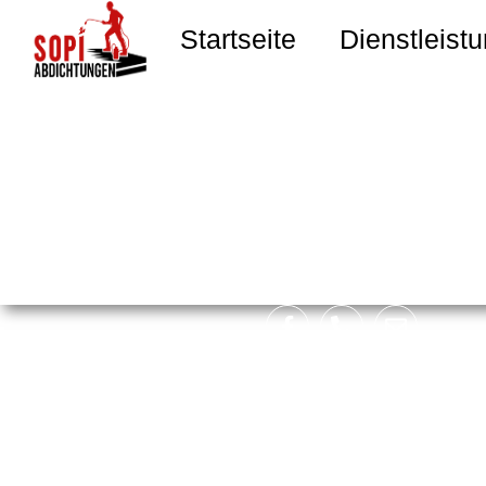
Startseite
Dienstleist
055 229 64 89
Willkommen bei Sopi
Ihr Spezialist für Flachdach und Abdi