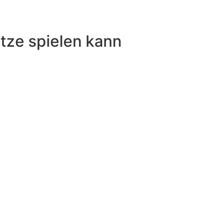
tze spielen kann
inner zweifellos schon einmal gestoßen sind.
ung ausgestattet, darunter Wild-Symbole.
en. Royal Vegas Casino hat bereits über 700
sgeschüttet.