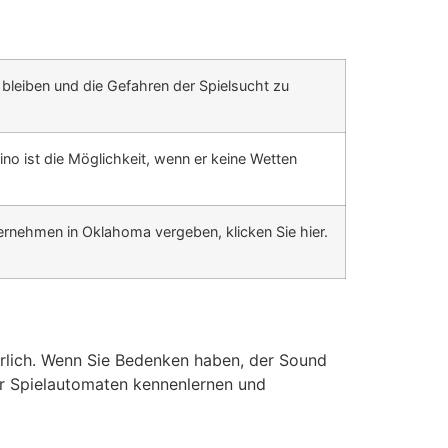
bleiben und die Gefahren der Spielsucht zu
ino ist die Möglichkeit, wenn er keine Wetten
rnehmen in Oklahoma vergeben, klicken Sie hier.
erlich. Wenn Sie Bedenken haben, der Sound
er Spielautomaten kennenlernen und