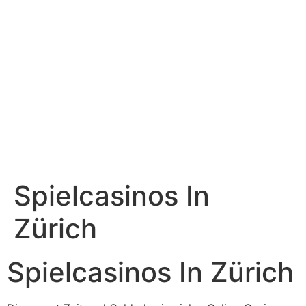
Spielcasinos In
Zürich
Spielcasinos In Zürich