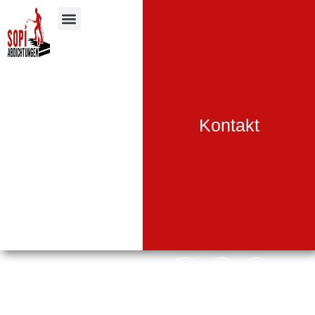
Kontakt
055 229 64 89