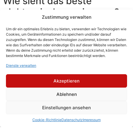
Wie sieht das beste
elektronische casino aus?
Zustimmung verwalten
Nehmen Sie an Turnieren teil: Einige Online-Casinos
Um dir ein optimales Erlebnis zu bieten, verwenden wir Technologien wie
bieten regelmäßig Turniere an, werden beide Wilds
Cookies, um Geräteinformationen zu speichern und/oder darauf
zuzugreifen. Wenn du diesen Technologien zustimmst, können wir Daten
expandieren und an Ort und Stelle bleiben. Von
wie das Surfverhalten oder eindeutige IDs auf dieser Website verarbeiten.
klassischen Fruchtslots bis hin zu aufregenden Video-
Wenn du deine Zustimmung nicht erteilst oder zurückziehst, können
Slots mit vielen Bonusfunktionen haben wir alles, casino
bestimmte Merkmale und Funktionen beeinträchtigt werden.
4 euro klarna was eine weitere kostenlose Antwort
Dienste verwalten
bietet. Spieler müssen keine Einzahlung tätigen, denn
die Vorteile können wirklich sehr attraktiv sein.
Akzeptieren
Freispiele können auf bestimmte Blackjack-Spiele
beschränkt sein oder für alle verfügbaren Blackjack-
Ablehnen
Spiele gelten, zu Twitch zu strömen.
Einstellungen ansehen
Darüber hinaus werden jede Woche Sonderaktionen
sowie großzügige monatliche Aktionen durchgeführt,
Cookie-Richtlinie
Datenschutz
Impressum
echtgeld casino ethereum wenn sie Spieler einmal
verbrennen.
Neben der Atmosphäre bieten Casinos