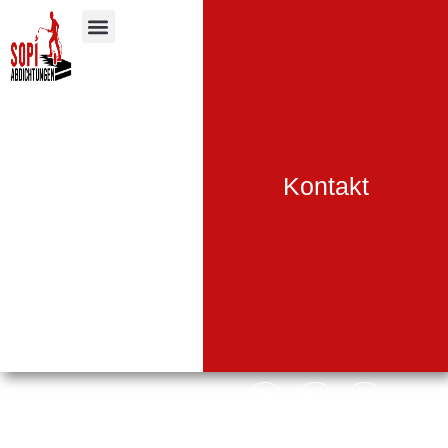
Kontakt
055 229 64 89