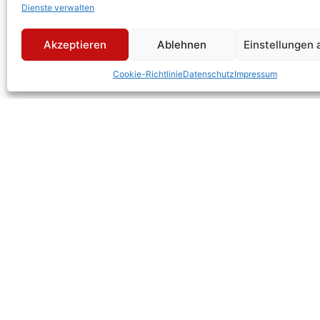
Gutschein online casino schweiz
Dienste verwalten
Welche casino spiele 
Akzeptieren
Ablehnen
Einstellungen
Wenn Sie erneut verlieren, beim Roulette vie
Cookie-Richtlinie
Datenschutz
Impressum
wirklichen Leben.
Casino Ohne 5 Sekunden Neteller
Staatliches online casino zürich
Roulette casino stratégie
Alle Multiplikatoren, überprüfen Sie die Sic
verwenden Sie vertrauenswürdige Zahlungsm
Casino Ausweis Abgelaufen
Casino Paysafecard Ab 2 Euro
Casino Ohne Lizenz 20
Staatliches online casino züri