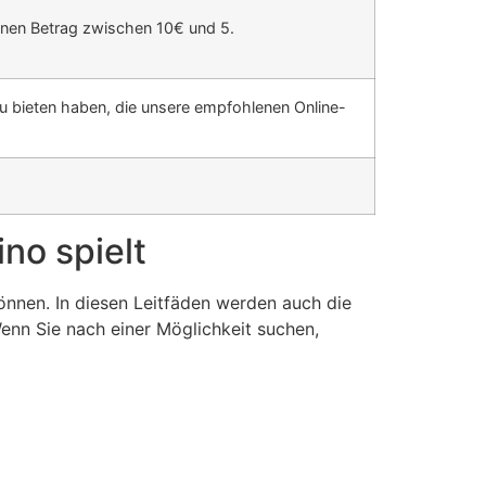
einen Betrag zwischen 10€ und 5.
 bieten haben, die unsere empfohlenen Online-
no spielt
können. In diesen Leitfäden werden auch die
enn Sie nach einer Möglichkeit suchen,