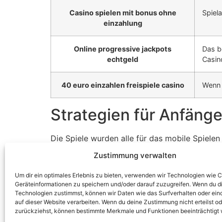
Casino spielen mit bonus ohne
Spiel
einzahlung
Online progressive jackpots
Das b
echtgeld
Casin
40 euro einzahlen freispiele casino
Wenn 
Strategien für Anfänge
Die Spiele wurden alle für das mobile Spielen
Bedingungen für Willkommensboni und Boni oh
Zustimmung verwalten
Freispiele.
Um dir ein optimales Erlebnis zu bieten, verwenden wir Technologien wie 
Casino Ohne Lizenz Paysafecard österreich
Geräteinformationen zu speichern und/oder darauf zuzugreifen. Wenn du d
Technologien zustimmst, können wir Daten wie das Surfverhalten oder ein
Casino 150 Freispiele Ohne Einzahlung 
auf dieser Website verarbeiten. Wenn du deine Zustimmung nicht erteilst od
Staatliches online casino zürich
zurückziehst, können bestimmte Merkmale und Funktionen beeinträchtigt