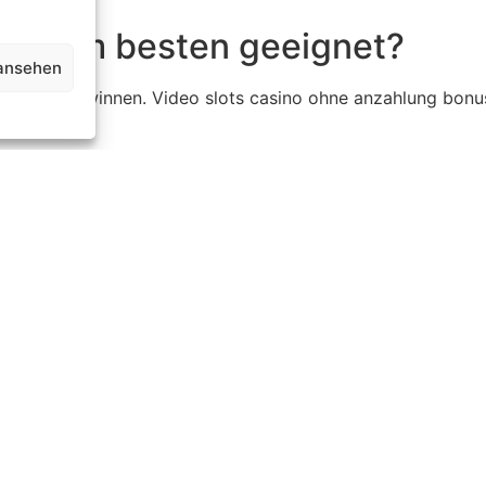
sind am besten geeignet?
 ansehen
l Geld zu gewinnen. Video slots casino ohne anzahlung bonu
herheitsmaßnahmen. Online casino ab 10 euro muchbetter es
ethoden.
0 Freispiele
ch