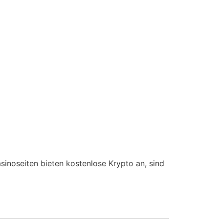
asinoseiten bieten kostenlose Krypto an, sind