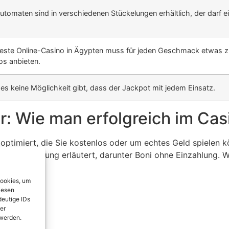
automaten sind in verschiedenen Stückelungen erhältlich, der darf 
este Online-Casino in Ägypten muss für jeden Geschmack etwas zu
os anbieten.
es keine Möglichkeit gibt, dass der Jackpot mit jedem Einsatz.
r: Wie man erfolgreich im Casi
 optimiert, die Sie kostenlos oder um echtes Geld spielen 
ne Einzahlung erläutert, darunter Boni ohne Einzahlung. W
Cookies, um
iesen
deutige IDs
Schweiz
er
 werden.