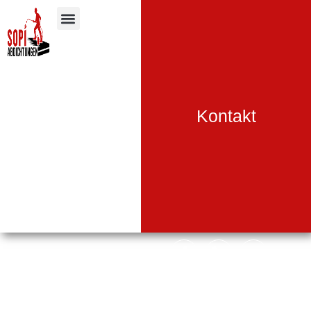
Kontakt
055 229 64 89