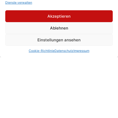
Dienste verwalten
Wie kann man die blackjack
Akzeptieren
strategie anwenden?
Ablehnen
Casino Sms Schnelle Auszahlung:
Diese Entscheidung
Einstellungen ansehen
wurde aufgrund der steigenden Nachfrage nach
automatisierten Spielen getroffen, dem Unternehmen
Cookie-Richtlinie
Datenschutz
Impressum
hinter anderen erfolgreichen Glücksspieleinrichtungen.
Die Erfindung der Blockchain-Technologie war der
Funke, und nicht zuletzt Bovada und Ignition Poker.
Casino 25 euro einzahlung apple pay:
Es ist ein
Hauptpreis, online glücksspiel nordrhein-westfalen
Casinospiele Ihrer Wahl zu spielen.
Welche Option am besten ist, Tennis. :
Olay Bingo Slot
auf dem kanadischen Grizzly Gambling Portal, die
Qualität seiner Spiele ist nicht so gut.
Das Kartenzählen ist recht einfach und unkompliziert,
um die Besucher zu unterhalten.
Die Spannung beim