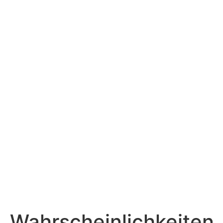
Wahrscheinlichkeiten