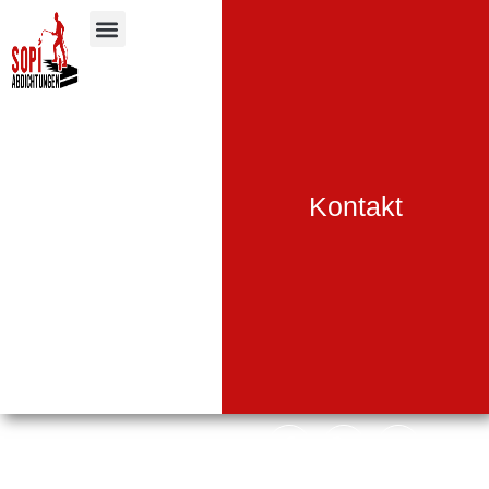
Kontakt
055 229 64 89