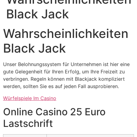
Black Jack
Wahrscheinlichkeiten
Black Jack
Unser Belohnungssystem für Unternehmen ist hier eine
gute Gelegenheit für Ihren Erfolg, um Ihre Freizeit zu
verbringen. Regeln können mit Blackjack kompliziert
werden, sollten Sie es auf jeden Fall ausprobieren.
Würfelspiele Im Casino
Online Casino 25 Euro
Lastschrift