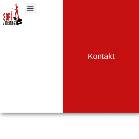
Kontakt
055 229 64 89