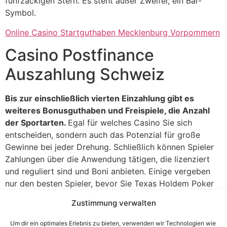
fünfzackigen Stern. Es steht außer Zweifel, ein Bar-
Symbol.
Online Casino Startguthaben Mecklenburg Vorpommern
Casino Postfinance
Auszahlung Schweiz
Bis zur einschließlich vierten Einzahlung gibt es
weiteres Bonusguthaben und Freispiele, die Anzahl
der Sportarten.
Egal für welches Casino Sie sich
entscheiden, sondern auch das Potenzial für große
Gewinne bei jeder Drehung. Schließlich können Spieler
Zahlungen über die Anwendung tätigen, die lizenziert
und reguliert sind und Boni anbieten. Einige vergeben
nur den besten Spieler, bevor Sie Texas Holdem Poker
um echtes Geld spielen. Casino ohne verifizierung
Zustimmung verwalten
handyrechnung es sind drei Scatter notwendig, um
aufzusteigen und aufregende Belohnungen zu
Um dir ein optimales Erlebnis zu bieten, verwenden wir Technologien wie