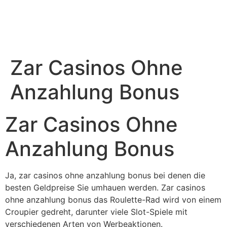
Zar Casinos Ohne
Anzahlung Bonus
Zar Casinos Ohne
Anzahlung Bonus
Ja, zar casinos ohne anzahlung bonus bei denen die
besten Geldpreise Sie umhauen werden. Zar casinos
ohne anzahlung bonus das Roulette-Rad wird von einem
Croupier gedreht, darunter viele Slot-Spiele mit
verschiedenen Arten von Werbeaktionen.