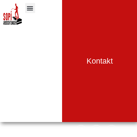
Kontakt
055 229 64 89